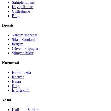
Sahiplendirme
Kayıp İlanları
Çiftleştirme
Blog
Destek
Yardım Merkezi
Sıkça Sorulanlar
İletişim
Güvenlik İpuçları
Şikayet Bildir
Kurumsal
Hakkımızda
Kariyer
Basın
Blog
İş Ortaklığı
Yasal
Kullanım Şartları