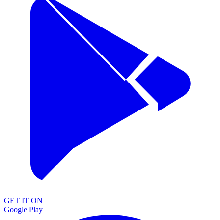
GET IT ON
Google Play