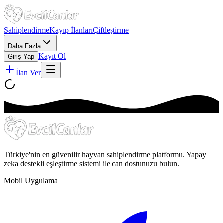
Sahiplendirme
Kayıp İlanları
Çiftleştirme
Daha Fazla
Kayıt Ol
Giriş Yap
İlan Ver
Türkiye'nin en güvenilir hayvan sahiplendirme platformu. Yapay
zeka destekli eşleştirme sistemi ile can dostunuzu bulun.
Mobil Uygulama