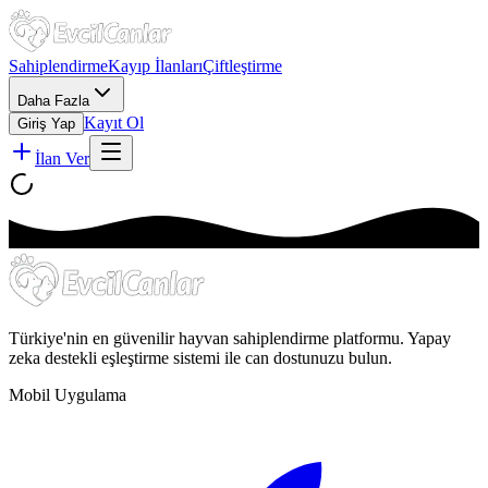
Sahiplendirme
Kayıp İlanları
Çiftleştirme
Daha Fazla
Kayıt Ol
Giriş Yap
İlan Ver
Türkiye'nin en güvenilir hayvan sahiplendirme platformu. Yapay
zeka destekli eşleştirme sistemi ile can dostunuzu bulun.
Mobil Uygulama