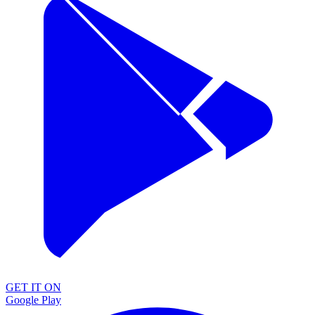
GET IT ON
Google Play