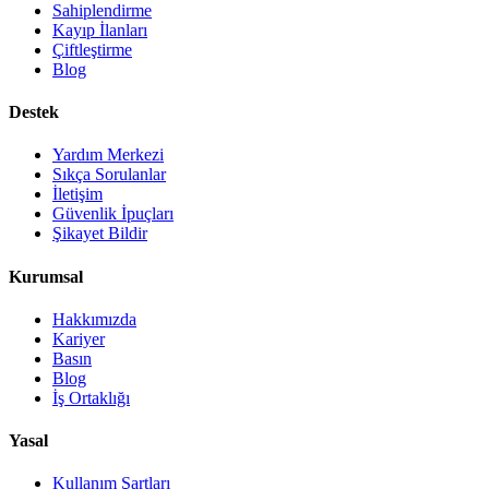
Sahiplendirme
Kayıp İlanları
Çiftleştirme
Blog
Destek
Yardım Merkezi
Sıkça Sorulanlar
İletişim
Güvenlik İpuçları
Şikayet Bildir
Kurumsal
Hakkımızda
Kariyer
Basın
Blog
İş Ortaklığı
Yasal
Kullanım Şartları