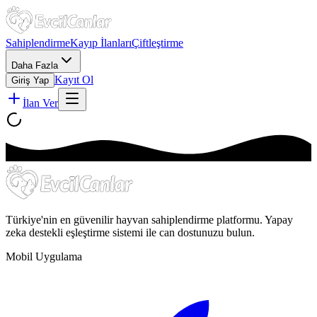
Sahiplendirme
Kayıp İlanları
Çiftleştirme
Daha Fazla
Kayıt Ol
Giriş Yap
İlan Ver
Türkiye'nin en güvenilir hayvan sahiplendirme platformu. Yapay
zeka destekli eşleştirme sistemi ile can dostunuzu bulun.
Mobil Uygulama