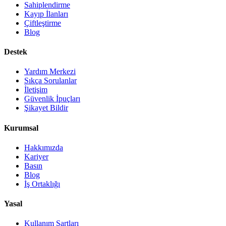
Sahiplendirme
Kayıp İlanları
Çiftleştirme
Blog
Destek
Yardım Merkezi
Sıkça Sorulanlar
İletişim
Güvenlik İpuçları
Şikayet Bildir
Kurumsal
Hakkımızda
Kariyer
Basın
Blog
İş Ortaklığı
Yasal
Kullanım Şartları