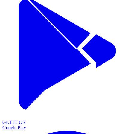
GET IT ON
Google Play