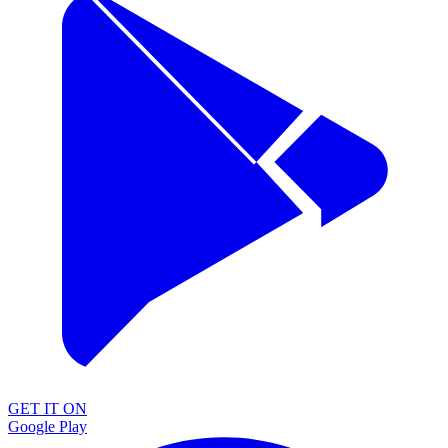
GET IT ON
Google Play