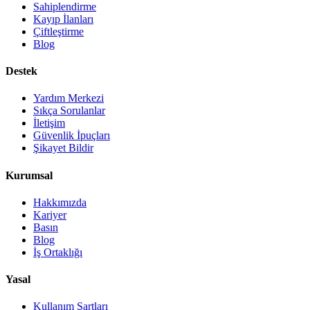
Sahiplendirme
Kayıp İlanları
Çiftleştirme
Blog
Destek
Yardım Merkezi
Sıkça Sorulanlar
İletişim
Güvenlik İpuçları
Şikayet Bildir
Kurumsal
Hakkımızda
Kariyer
Basın
Blog
İş Ortaklığı
Yasal
Kullanım Şartları