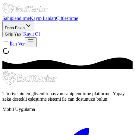
Sahiplendirme
Kayıp İlanları
Çiftleştirme
Daha Fazla
Kayıt Ol
Giriş Yap
İlan Ver
Türkiye'nin en güvenilir hayvan sahiplendirme platformu. Yapay
zeka destekli eşleştirme sistemi ile can dostunuzu bulun.
Mobil Uygulama